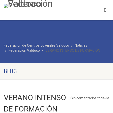
Federación de Centros Juveniles Valdoco
Noticias
Federación Valdoco
VERANO INTENSO DE FORMACIÓN
BLOG
VERANO INTENSO
Sin comentarios todavia
DE FORMACIÓN