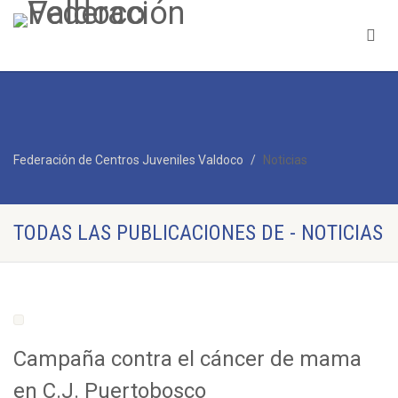
Federación de Centros Juveniles Valdoco
Noticias
TODAS LAS PUBLICACIONES DE - NOTICIAS
Campaña contra el cáncer de mama
en C.J. Puertobosco