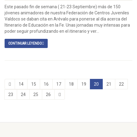
Este pasado fin de semana ( 21-23 Septiembre) más de 150
jóvenes animadores de nuestra Federación de Centros Juveniles
Valdoco se daban cita en Arévalo para ponerse al día acerca del
Itinerario de Educación en la Fe. Unas jornadas muy intensas para
poder seguir profundizando en el itinerario y ver...
CONTINUAR LEYENDO
14
15
16
17
18
19
20
21
22
23
24
25
26