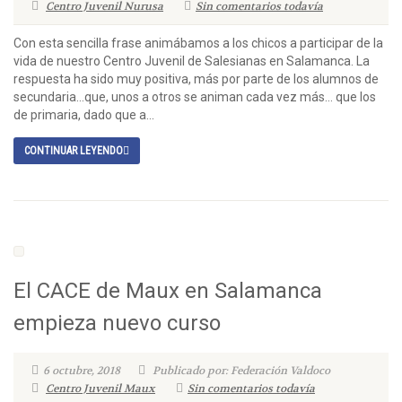
Centro Juvenil Nurusa
Sin comentarios todavía
Con esta sencilla frase animábamos a los chicos a participar de la
vida de nuestro Centro Juvenil de Salesianas en Salamanca. La
respuesta ha sido muy positiva, más por parte de los alumnos de
secundaria…que, unos a otros se animan cada vez más… que los
de primaria, dado que a...
CONTINUAR LEYENDO
El CACE de Maux en Salamanca
empieza nuevo curso
6 octubre, 2018
Publicado por: Federación Valdoco
Centro Juvenil Maux
Sin comentarios todavía